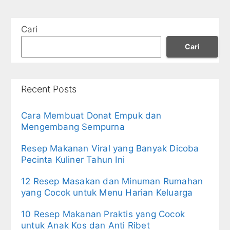
Cari
Cari
Recent Posts
Cara Membuat Donat Empuk dan
Mengembang Sempurna
Resep Makanan Viral yang Banyak Dicoba
Pecinta Kuliner Tahun Ini
12 Resep Masakan dan Minuman Rumahan
yang Cocok untuk Menu Harian Keluarga
10 Resep Makanan Praktis yang Cocok
untuk Anak Kos dan Anti Ribet