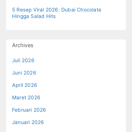
5 Resep Viral 2026: Dubai Chocolate
Hingga Salad Hits
Archives
Juli 2026
Juni 2026
April 2026
Maret 2026
Februari 2026
Januari 2026