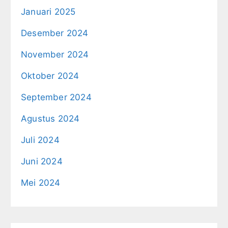
Januari 2025
Desember 2024
November 2024
Oktober 2024
September 2024
Agustus 2024
Juli 2024
Juni 2024
Mei 2024