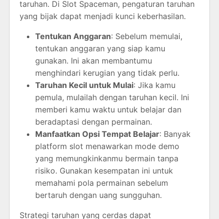
taruhan. Di Slot Spaceman, pengaturan taruhan
yang bijak dapat menjadi kunci keberhasilan.
Tentukan Anggaran
: Sebelum memulai,
tentukan anggaran yang siap kamu
gunakan. Ini akan membantumu
menghindari kerugian yang tidak perlu.
Taruhan Kecil untuk Mulai
: Jika kamu
pemula, mulailah dengan taruhan kecil. Ini
memberi kamu waktu untuk belajar dan
beradaptasi dengan permainan.
Manfaatkan Opsi Tempat Belajar
: Banyak
platform slot menawarkan mode demo
yang memungkinkanmu bermain tanpa
risiko. Gunakan kesempatan ini untuk
memahami pola permainan sebelum
bertaruh dengan uang sungguhan.
Strategi taruhan yang cerdas dapat