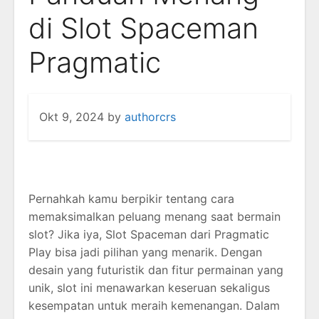
di Slot Spaceman
Pragmatic
Okt 9, 2024
by
authorcrs
Pernahkah kamu berpikir tentang cara
memaksimalkan peluang menang saat bermain
slot? Jika iya, Slot Spaceman dari Pragmatic
Play bisa jadi pilihan yang menarik. Dengan
desain yang futuristik dan fitur permainan yang
unik, slot ini menawarkan keseruan sekaligus
kesempatan untuk meraih kemenangan. Dalam