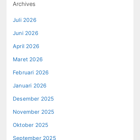
Archives
Juli 2026
Juni 2026
April 2026
Maret 2026
Februari 2026
Januari 2026
Desember 2025
November 2025
Oktober 2025
September 2025