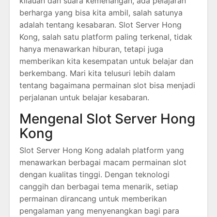
kilauan dan suara kemenangan, ada pelajaran
berharga yang bisa kita ambil, salah satunya
adalah tentang kesabaran. Slot Server Hong
Kong, salah satu platform paling terkenal, tidak
hanya menawarkan hiburan, tetapi juga
memberikan kita kesempatan untuk belajar dan
berkembang. Mari kita telusuri lebih dalam
tentang bagaimana permainan slot bisa menjadi
perjalanan untuk belajar kesabaran.
Mengenal Slot Server Hong
Kong
Slot Server Hong Kong adalah platform yang
menawarkan berbagai macam permainan slot
dengan kualitas tinggi. Dengan teknologi
canggih dan berbagai tema menarik, setiap
permainan dirancang untuk memberikan
pengalaman yang menyenangkan bagi para