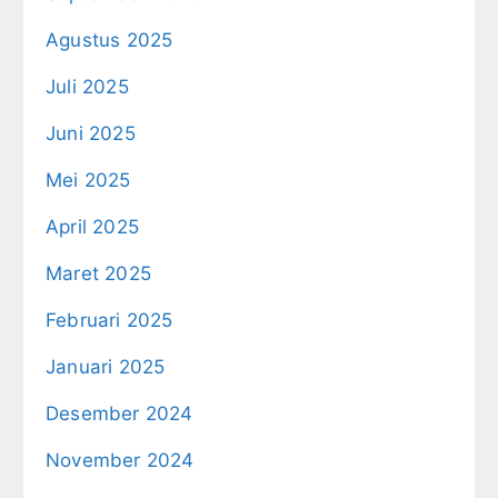
Agustus 2025
Juli 2025
Juni 2025
Mei 2025
April 2025
Maret 2025
Februari 2025
Januari 2025
Desember 2024
November 2024