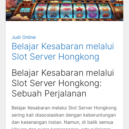
Judi Online
Belajar Kesabaran melalui
Slot Server Hongkong
Belajar Kesabaran melalui
Slot Server Hongkong:
Sebuah Perjalanan
Belajar Kesabaran melalui Slot Server Hongkong
sering kali diasosiasikan dengan keberuntungan
dan kesenangan instan. Namun, di balik semua