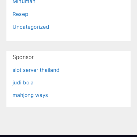
Minuman
Resep
Uncategorized
Sponsor
slot server thailand
judi bola
mahjong ways