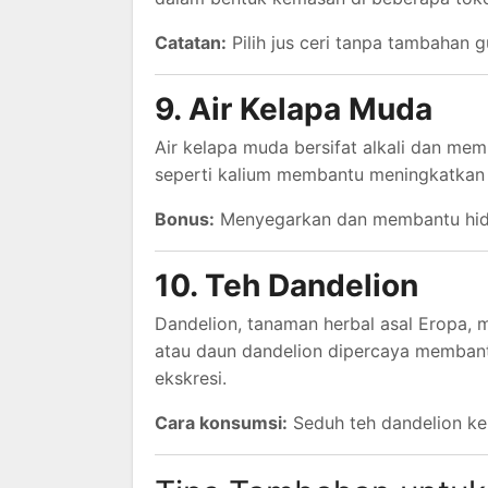
Catatan:
Pilih jus ceri tanpa tambahan gu
9. Air Kelapa Muda
Air kelapa muda bersifat alkali dan m
seperti kalium membantu meningkatkan 
Bonus:
Menyegarkan dan membantu hidra
10. Teh Dandelion
Dandelion, tanaman herbal asal Eropa, me
atau daun dandelion dipercaya memban
ekskresi.
Cara konsumsi:
Seduh teh dandelion ker