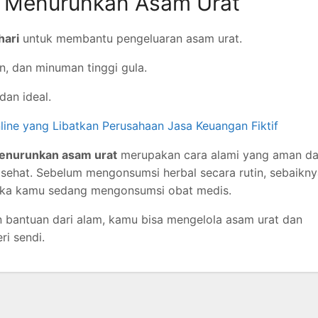
 Menurunkan Asam Urat
hari
untuk membantu pengeluaran asam urat.
in, dan minuman tinggi gula.
dan ideal.
nline yang Libatkan Perusahaan Jasa Keuangan Fiktif
enurunkan asam urat
merupakan cara alami yang aman d
p sehat. Sebelum mengonsumsi herbal secara rutin, sebaikn
jika kamu sedang mengonsumsi obat medis.
 bantuan dari alam, kamu bisa mengelola asam urat dan
ri sendi.