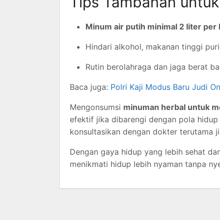
Tips Tambahan untuk
Minum air putih minimal 2 liter per 
Hindari alkohol, makanan tinggi pur
Rutin berolahraga dan jaga berat ba
Baca juga:
Polri Kaji Modus Baru Judi O
Mengonsumsi
minuman herbal untuk m
efektif jika dibarengi dengan pola hidu
konsultasikan dengan dokter terutama 
Dengan gaya hidup yang lebih sehat dan
menikmati hidup lebih nyaman tanpa nye