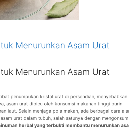
ntuk Menurunkan Asam Urat
ntuk Menurunkan Asam Urat
akibat penumpukan kristal urat di persendian, menyebabkan
ya, asam urat dipicu oleh konsumsi makanan tinggi purin
nan laut. Selain menjaga pola makan, ada berbagai cara ala
asam urat dalam tubuh, salah satunya dengan mengonsum
minuman herbal yang terbukti membantu menurunkan as