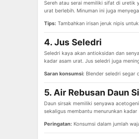
Sereh atau serai memiliki sifat di ure
urat berlebih. Minuman ini juga menyeg
Tips:
Tambahkan irisan jeruk nipis untu
4. Jus Seledri
Seledri kaya akan antioksidan dan seny
kadar asam urat. Jus seledri juga menin
Saran konsumsi:
Blender seledri segar 
5. Air Rebusan Daun S
Daun sirsak memiliki senyawa acetogen
sekaligus membantu menurunkan kadar 
Peringatan:
Konsumsi dalam jumlah wajar