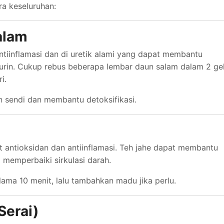
a keseluruhan:
alam
ntiinflamasi dan di uretik alami yang dapat membantu
urin. Cukup rebus beberapa lembar daun salam dalam 2 ge
i.
sendi dan membantu detoksifikasi.
 antioksidan dan antiinflamasi. Teh jahe dapat membantu
 memperbaiki sirkulasi darah.
elama 10 menit, lalu tambahkan madu jika perlu.
Serai)