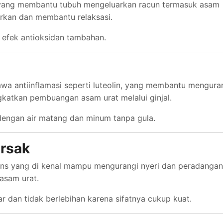
tik yang membantu tubuh mengeluarkan racun termasuk asam
arkan dan membantu relaksasi.
k efek antioksidan tambahan.
awa antiinflamasi seperti luteolin, yang membantu mengura
gkatkan pembuangan asam urat melalui ginjal.
dengan air matang dan minum tanpa gula.
irsak
ins yang di kenal mampu mengurangi nyeri dan peradangan
asam urat.
 dan tidak berlebihan karena sifatnya cukup kuat.