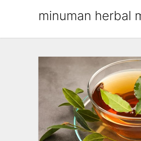
Skip
minuman herbal 
to
content