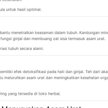
la untuk hasil optimal.
embantu menetralkan keasaman dalam tubuh. Kandungan min
fungsi ginjal dan membuang zat sisa termasuk asam urat.
si tubuh secara alami.
miliki efek detoksifikasi pada hati dan ginjal. Teh dari aka
tu meluruhkan asam urat dan meningkatkan kesehatan org
ing yang tersedia di toko herbal.