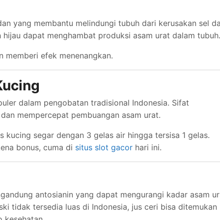
dan yang membantu melindungi tubuh dari kerusakan sel d
h hijau dapat menghambat produksi asam urat dalam tubuh
an memberi efek menenangkan.
Kucing
uler dalam pengobatan tradisional Indonesia. Sifat
n dan mempercepat pembuangan asam urat.
ucing segar dengan 3 gelas air hingga tersisa 1 gelas.
kena bonus, cuma di
situs slot gacor
hari ini.
mengandung antosianin yang dapat mengurangi kadar asam ur
 tidak tersedia luas di Indonesia, jus ceri bisa ditemukan
o kesehatan.