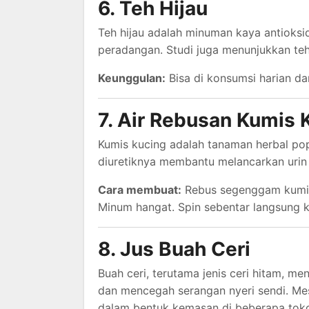
6. Teh Hijau
Teh hijau adalah minuman kaya antioksi
peradangan. Studi juga menunjukkan te
Keunggulan:
Bisa di konsumsi harian d
7. Air Rebusan Kumis 
Kumis kucing adalah tanaman herbal pop
diuretiknya membantu melancarkan uri
Cara membuat:
Rebus segenggam kumis k
Minum hangat. Spin sebentar langsung 
8. Jus Buah Ceri
Buah ceri, terutama jenis ceri hitam, 
dan mencegah serangan nyeri sendi. Meski
dalam bentuk kemasan di beberapa tok