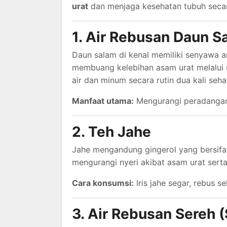
urat
dan menjaga kesehatan tubuh secar
1. Air Rebusan Daun S
Daun salam di kenal memiliki senyawa a
membuang kelebihan asam urat melalui 
air dan minum secara rutin dua kali sehar
Manfaat utama:
Mengurangi peradangan 
2. Teh Jahe
Jahe mengandung gingerol yang bersifat
mengurangi nyeri akibat asam urat serta
Cara konsumsi:
Iris jahe segar, rebus s
3. Air Rebusan Sereh (