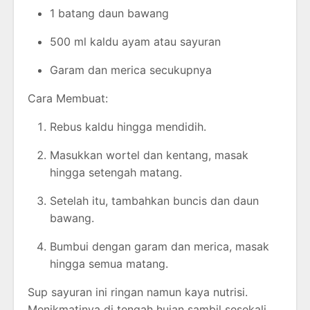
1 batang daun bawang
500 ml kaldu ayam atau sayuran
Garam dan merica secukupnya
Cara Membuat:
Rebus kaldu hingga mendidih.
Masukkan wortel dan kentang, masak
hingga setengah matang.
Setelah itu, tambahkan buncis dan daun
bawang.
Bumbui dengan garam dan merica, masak
hingga semua matang.
Sup sayuran ini ringan namun kaya nutrisi.
Menikmatinya di tengah hujan sambil sesekali