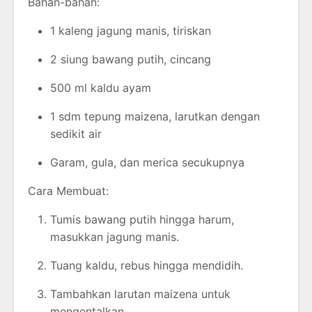
Bahan-bahan:
1 kaleng jagung manis, tiriskan
2 siung bawang putih, cincang
500 ml kaldu ayam
1 sdm tepung maizena, larutkan dengan
sedikit air
Garam, gula, dan merica secukupnya
Cara Membuat:
Tumis bawang putih hingga harum,
masukkan jagung manis.
Tuang kaldu, rebus hingga mendidih.
Tambahkan larutan maizena untuk
mengentalkan.