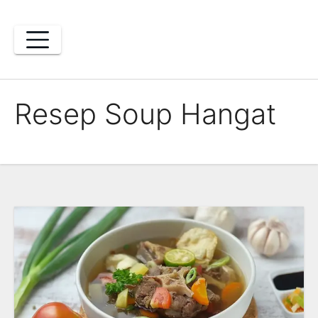
Skip
to
content
Resep Soup Hangat