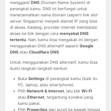
mengganti
DNS
(Domain Name System) di
perangkat kamu. DNS ini berfungsi untuk
menerjemahkan nama domain (seperti link slot
server Singapore) menjadi alamat IP yang bisa
di akses. Kadang, provider internet membatasi
akses ke link dengan cara
menyekat DNS
tertentu
. Nah, kamu bisa mengakali ini dengan
menggunakan DNS alternatif seperti
Google
DNS
atau
Cloudflare DNS
.
Untuk menggunakan DNS alternatif, kamu bisa
ikutin langkah-langkah berikut:
Buka
Settings
di perangkat kamu (baik itu
PC, laptop, atau smartphone).
Pilih
Network & Internet
, lalu klik
Wi-Fi
atau
Ethernet
, tergantung koneksi yang
kamu pakai.
Pilih
Properties
dan scroll ke bawah hingga