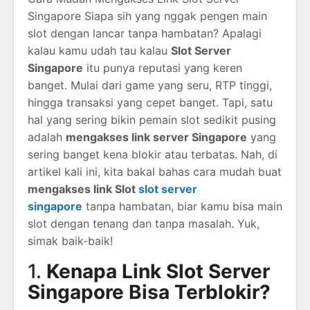
Singapore Siapa sih yang nggak pengen main
slot dengan lancar tanpa hambatan? Apalagi
kalau kamu udah tau kalau
Slot Server
Singapore
itu punya reputasi yang keren
banget. Mulai dari game yang seru, RTP tinggi,
hingga transaksi yang cepet banget. Tapi, satu
hal yang sering bikin pemain slot sedikit pusing
adalah
mengakses link server Singapore
yang
sering banget kena blokir atau terbatas. Nah, di
artikel kali ini, kita bakal bahas cara mudah buat
mengakses link Slot
slot server
singapore
tanpa hambatan, biar kamu bisa main
slot dengan tenang dan tanpa masalah. Yuk,
simak baik-baik!
1.
Kenapa Link Slot Server
Singapore Bisa Terblokir?