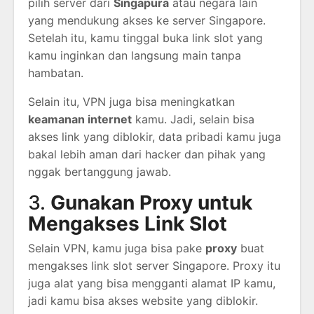
pilih server dari
Singapura
atau negara lain
yang mendukung akses ke server Singapore.
Setelah itu, kamu tinggal buka link slot yang
kamu inginkan dan langsung main tanpa
hambatan.
Selain itu, VPN juga bisa meningkatkan
keamanan internet
kamu. Jadi, selain bisa
akses link yang diblokir, data pribadi kamu juga
bakal lebih aman dari hacker dan pihak yang
nggak bertanggung jawab.
3.
Gunakan Proxy untuk
Mengakses Link Slot
Selain VPN, kamu juga bisa pake
proxy
buat
mengakses link slot server Singapore. Proxy itu
juga alat yang bisa mengganti alamat IP kamu,
jadi kamu bisa akses website yang diblokir.