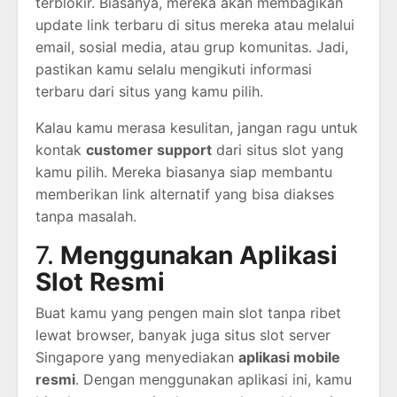
terblokir. Biasanya, mereka akan membagikan
update link terbaru di situs mereka atau melalui
email, sosial media, atau grup komunitas. Jadi,
pastikan kamu selalu mengikuti informasi
terbaru dari situs yang kamu pilih.
Kalau kamu merasa kesulitan, jangan ragu untuk
kontak
customer support
dari situs slot yang
kamu pilih. Mereka biasanya siap membantu
memberikan link alternatif yang bisa diakses
tanpa masalah.
7.
Menggunakan Aplikasi
Slot Resmi
Buat kamu yang pengen main slot tanpa ribet
lewat browser, banyak juga situs slot server
Singapore yang menyediakan
aplikasi mobile
resmi
. Dengan menggunakan aplikasi ini, kamu