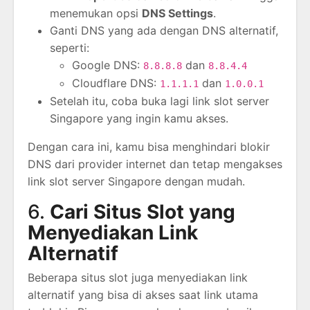
menemukan opsi
DNS Settings
.
Ganti DNS yang ada dengan DNS alternatif,
seperti:
Google DNS:
dan
8.8.8.8
8.8.4.4
Cloudflare DNS:
dan
1.1.1.1
1.0.0.1
Setelah itu, coba buka lagi link slot server
Singapore yang ingin kamu akses.
Dengan cara ini, kamu bisa menghindari blokir
DNS dari provider internet dan tetap mengakses
link slot server Singapore dengan mudah.
6.
Cari Situs Slot yang
Menyediakan Link
Alternatif
Beberapa situs slot juga menyediakan link
alternatif yang bisa di akses saat link utama