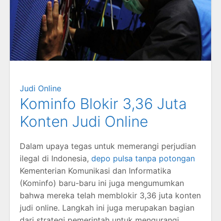
Judi Online
Kominfo Blokir 3,36 Juta
Konten Judi Online
Dalam upaya tegas untuk memerangi perjudian
ilegal di Indonesia,
depo pulsa tanpa potongan
Kementerian Komunikasi dan Informatika
(Kominfo) baru-baru ini juga mengumumkan
bahwa mereka telah memblokir 3,36 juta konten
judi online. Langkah ini juga merupakan bagian
dari strategi pemerintah untuk mengurangi