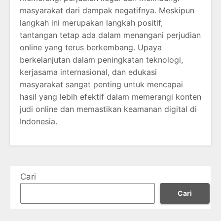
masyarakat dari dampak negatifnya. Meskipun
langkah ini merupakan langkah positif,
tantangan tetap ada dalam menangani perjudian
online yang terus berkembang. Upaya
berkelanjutan dalam peningkatan teknologi,
kerjasama internasional, dan edukasi
masyarakat sangat penting untuk mencapai
hasil yang lebih efektif dalam memerangi konten
judi online dan memastikan keamanan digital di
Indonesia.
Cari
Cari