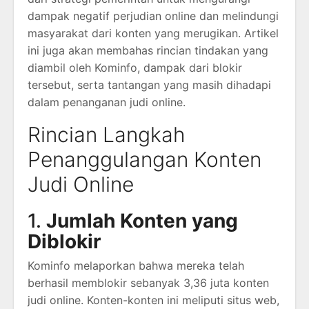
dampak negatif perjudian online dan melindungi
masyarakat dari konten yang merugikan. Artikel
ini juga akan membahas rincian tindakan yang
diambil oleh Kominfo, dampak dari blokir
tersebut, serta tantangan yang masih dihadapi
dalam penanganan judi online.
Rincian Langkah
Penanggulangan Konten
Judi Online
1.
Jumlah Konten yang
Diblokir
Kominfo melaporkan bahwa mereka telah
berhasil memblokir sebanyak 3,36 juta konten
judi online. Konten-konten ini meliputi situs web,