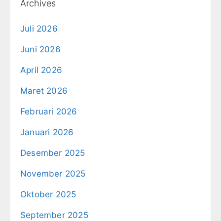
Archives
Juli 2026
Juni 2026
April 2026
Maret 2026
Februari 2026
Januari 2026
Desember 2025
November 2025
Oktober 2025
September 2025