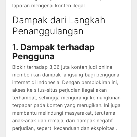
laporan mengenai konten ilegal.
Dampak dari Langkah
Penanggulangan
1.
Dampak terhadap
Pengguna
Blokir terhadap 3,36 juta konten judi online
memberikan dampak langsung bagi pengguna
internet di Indonesia. Dengan pemblokiran ini,
akses ke situs-situs perjudian ilegal akan
terhambat, sehingga mengurangi kemungkinan
terpapar pada konten yang merugikan. Ini juga
membantu melindungi masyarakat, terutama
anak-anak dan remaja, dari dampak negatif
perjudian, seperti kecanduan dan eksploitasi.