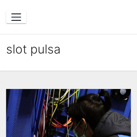
Skip
to
content
slot pulsa