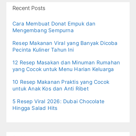
Recent Posts
Cara Membuat Donat Empuk dan
Mengembang Sempurna
Resep Makanan Viral yang Banyak Dicoba
Pecinta Kuliner Tahun Ini
12 Resep Masakan dan Minuman Rumahan
yang Cocok untuk Menu Harian Keluarga
10 Resep Makanan Praktis yang Cocok
untuk Anak Kos dan Anti Ribet
5 Resep Viral 2026: Dubai Chocolate
Hingga Salad Hits