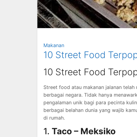
Makanan
10 Street Food Terpop
10 Street Food Terpop
Street food atau makanan jalanan telah 
berbagai negara. Tidak hanya menawarka
pengalaman unik bagi para pecinta kuline
berbagai belahan dunia yang wajib kamu
di rumah.
1.
Taco – Meksiko