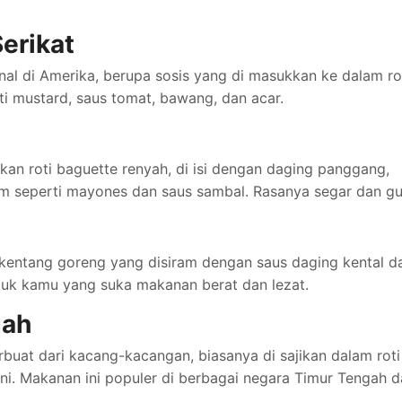
erikat
nal di Amerika, berupa sosis yang di masukkan ke dalam ro
i mustard, saus tomat, bawang, dan acar.
n roti baguette renyah, di isi dengan daging panggang,
m seperti mayones dan saus sambal. Rasanya segar dan gur
 kentang goreng yang disiram dengan saus daging kental d
ntuk kamu yang suka makanan berat dan lezat.
gah
rbuat dari kacang-kacangan, biasanya di sajikan dalam roti
ini. Makanan ini populer di berbagai negara Timur Tengah 