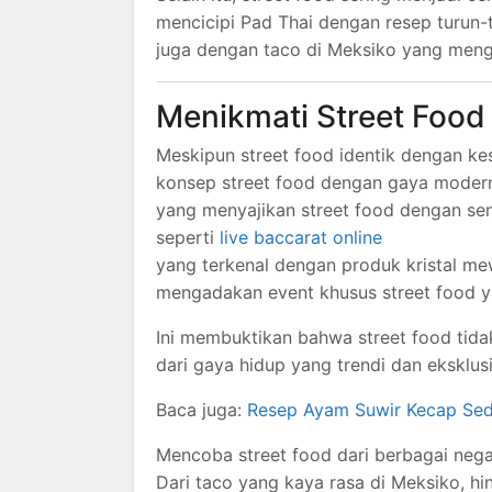
mencicipi Pad Thai dengan resep turun-
juga dengan taco di Meksiko yang mengh
Menikmati Street Foo
Meskipun street food identik dengan k
konsep street food dengan gaya modern.
yang menyajikan street food dengan se
seperti
live baccarat online
yang terkenal dengan produk kristal m
mengadakan event khusus street food 
Ini membuktikan bahwa street food tidak
dari gaya hidup yang trendi dan eksklusi
Baca juga:
Resep Ayam Suwir Kecap Sed
Mencoba street food dari berbagai negar
Dari taco yang kaya rasa di Meksiko, h