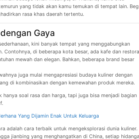
temurun yang tidak akan kamu temukan di tempat lain. Beg
adirkan rasa khas daerah tertentu.
d dengan Gaya
esederhanaan, kini banyak tempat yang menggabungkan
 Contohnya, di beberapa kota besar, ada kafe dan restor
ntuhan mewah dan elegan. Bahkan, beberapa brand besar
ewahnya juga mulai mengapresiasi budaya kuliner dengan
yang di kombinasikan dengan kemewahan produk mereka.
 hanya soal rasa dan harga, tapi juga bisa menjadi bagian
f.
erhana Yang Dijamin Enak Untuk Keluarga
a adalah cara terbaik untuk mengeksplorasi dunia kuliner.
ingga jianbing yang menghangatkan di China, setiap hidang