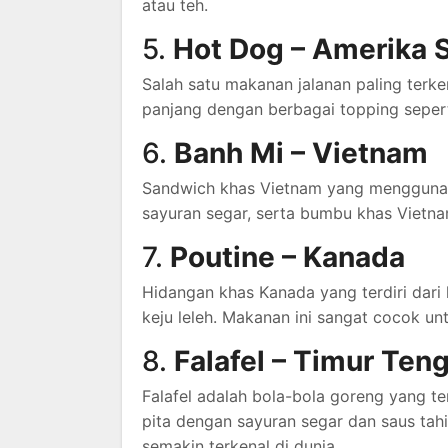
atau teh.
5.
Hot Dog – Amerika S
Salah satu makanan jalanan paling terke
panjang dengan berbagai topping sepert
6.
Banh Mi – Vietnam
Sandwich khas Vietnam yang menggunaka
sayuran segar, serta bumbu khas Vietna
7.
Poutine – Kanada
Hidangan khas Kanada yang terdiri dari
keju leleh. Makanan ini sangat cocok u
8.
Falafel – Timur Ten
Falafel adalah bola-bola goreng yang te
pita dengan sayuran segar dan saus tah
semakin terkenal di dunia.