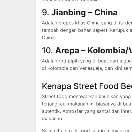
9.
Jianbing – China
Adalah crepes khas China yang di isi de
tambah dengan bahan seperti kerupuk at
China.
10.
Arepa – Kolombia/
Adalah roti pipih yang di buat dari jagun
di Kolombia dan Venezuela, dan kini sema
Kenapa Street Food Be
Street food menawarkan keunikan yang su
terjangkau, makanan ini biasanya di bua
autentik. Atmosfer yang santai dan in
makanan.
Selain itu, street food sering menjadi c