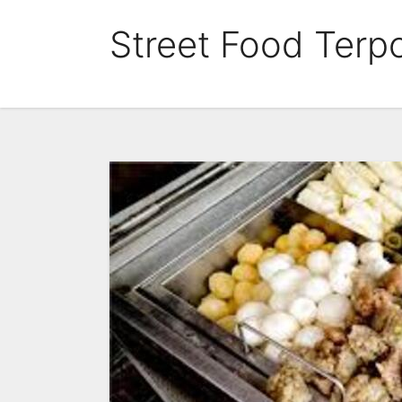
Skip
Street Food Terpo
to
content