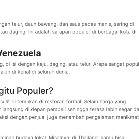
ngan telur, daun bawang, dan saus pedas manis, sering di
au daging. Ini adalah sarapan populer di berbagai kota di
Venezuela
g, di isi dengan keju, daging, atau telur. Arepa sangat popu
kin di kenal di seluruh dunia.
gitu Populer?
lit di temukan di restoran formal. Selain harga yang
t langsung di depan pembeli sehingga terasa lebih segar d
teraksi dengan penjual juga menambah pengalaman menikmat
erminan budaya lokal. Misalnya, di Thailand, kamu bisa