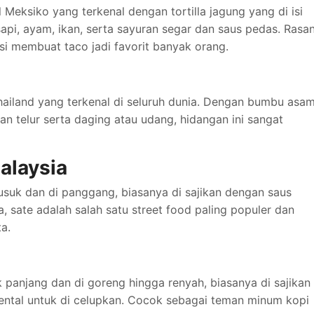
 Meksiko yang terkenal dengan tortilla jagung yang di isi
api, ayam, ikan, serta sayuran segar dan saus pedas. Rasa
si membuat taco jadi favorit banyak orang.
ailand yang terkenal di seluruh dunia. Dengan bumbu asa
n telur serta daging atau udang, hidangan ini sangat
alaysia
tusuk dan di panggang, biasanya di sajikan dengan saus
, sate adalah salah satu street food paling populer dan
a.
 panjang dan di goreng hingga renyah, biasanya di sajikan
ental untuk di celupkan. Cocok sebagai teman minum kopi