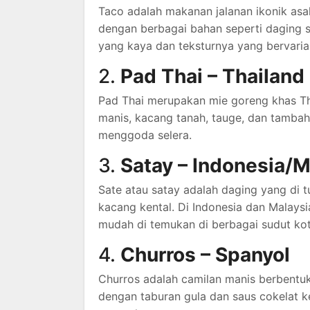
Taco adalah makanan jalanan ikonik asal
dengan berbagai bahan seperti daging s
yang kaya dan teksturnya yang bervaria
2.
Pad Thai – Thailand
Pad Thai merupakan mie goreng khas Th
manis, kacang tanah, tauge, dan tambaha
menggoda selera.
3.
Satay – Indonesia/M
Sate atau satay adalah daging yang di 
kacang kental. Di Indonesia dan Malaysia
mudah di temukan di berbagai sudut kot
4.
Churros – Spanyol
Churros adalah camilan manis berbentuk
dengan taburan gula dan saus cokelat k