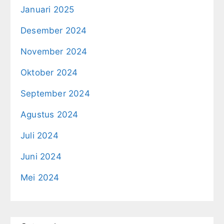
Januari 2025
Desember 2024
November 2024
Oktober 2024
September 2024
Agustus 2024
Juli 2024
Juni 2024
Mei 2024