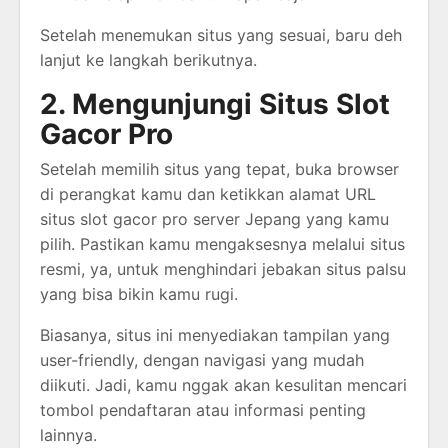
Setelah menemukan situs yang sesuai, baru deh
lanjut ke langkah berikutnya.
2. Mengunjungi Situs Slot
Gacor Pro
Setelah memilih situs yang tepat, buka browser
di perangkat kamu dan ketikkan alamat URL
situs slot gacor pro server Jepang yang kamu
pilih. Pastikan kamu mengaksesnya melalui situs
resmi, ya, untuk menghindari jebakan situs palsu
yang bisa bikin kamu rugi.
Biasanya, situs ini menyediakan tampilan yang
user-friendly, dengan navigasi yang mudah
diikuti. Jadi, kamu nggak akan kesulitan mencari
tombol pendaftaran atau informasi penting
lainnya.