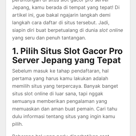
Jepang, kamu berada di tempat yang tepat! Di
artikel ini, gue bakal ngajarin langkah demi
langkah cara daftar di situs tersebut. Jadi,
siapin diri buat berpetualang di dunia
slot online
yang seru dan penuh tantangan.
1. Pilih Situs Slot Gacor Pro
Server Jepang yang Tepat
Sebelum masuk ke tahap pendaftaran, hal
pertama yang harus kamu lakukan adalah
memilih situs yang terpercaya. Banyak banget
situs slot online di luar sana, tapi nggak
semuanya memberikan pengalaman yang
memuaskan dan aman buat pemain. Cari tahu
dulu informasi tentang situs yang ingin kamu
pilih.