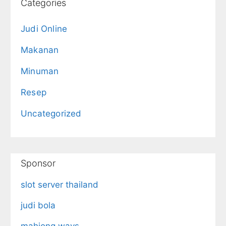
Categories
Judi Online
Makanan
Minuman
Resep
Uncategorized
Sponsor
slot server thailand
judi bola
mahjong ways