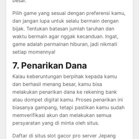
besar.
Pilih game yang sesuai dengan preferensi kamu,
dan jangan lupa untuk selalu bermain dengan
bijak. Tentukan batasan jumlah taruhan dan
waktu bermain agar nggak kecanduan. Ingat,
game adalah permainan hiburan, jadi nikmati
setiap momennya!
7. Penarikan Dana
Kalau keberuntungan berpihak kepada kamu
dan berhasil menang besar, kamu bisa
melakukan penarikan dana ke rekening bank
atau dompet digital kamu. Proses penarikan ini
biasanya gampang, tetapi pastikan kamu sudah
memverifikasi akun dan melakukan semua
persyaratan yang di minta oleh situs.
Daftar di situs slot gacor pro server Jepang