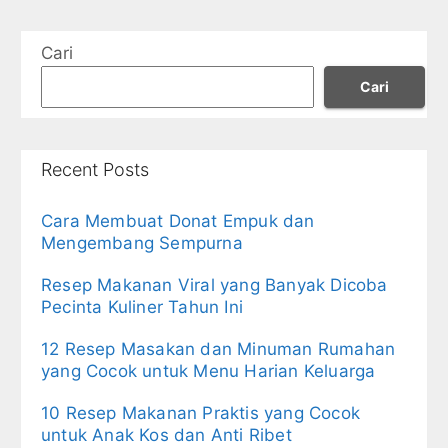
Cari
Cari
Recent Posts
Cara Membuat Donat Empuk dan
Mengembang Sempurna
Resep Makanan Viral yang Banyak Dicoba
Pecinta Kuliner Tahun Ini
12 Resep Masakan dan Minuman Rumahan
yang Cocok untuk Menu Harian Keluarga
10 Resep Makanan Praktis yang Cocok
untuk Anak Kos dan Anti Ribet