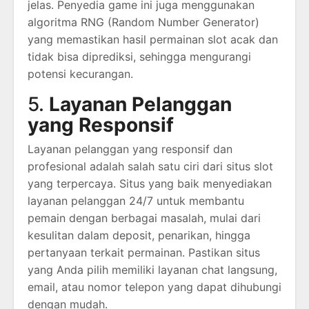
jelas. Penyedia game ini juga menggunakan
algoritma RNG (Random Number Generator)
yang memastikan hasil permainan slot acak dan
tidak bisa diprediksi, sehingga mengurangi
potensi kecurangan.
5.
Layanan Pelanggan
yang Responsif
Layanan pelanggan yang responsif dan
profesional adalah salah satu ciri dari situs slot
yang terpercaya. Situs yang baik menyediakan
layanan pelanggan 24/7 untuk membantu
pemain dengan berbagai masalah, mulai dari
kesulitan dalam deposit, penarikan, hingga
pertanyaan terkait permainan. Pastikan situs
yang Anda pilih memiliki layanan chat langsung,
email, atau nomor telepon yang dapat dihubungi
dengan mudah.