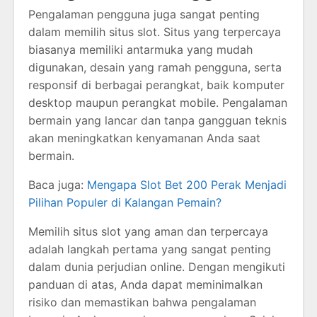
Pengalaman pengguna juga sangat penting
dalam memilih situs slot. Situs yang terpercaya
biasanya memiliki antarmuka yang mudah
digunakan, desain yang ramah pengguna, serta
responsif di berbagai perangkat, baik komputer
desktop maupun perangkat mobile. Pengalaman
bermain yang lancar dan tanpa gangguan teknis
akan meningkatkan kenyamanan Anda saat
bermain.
Baca juga:
Mengapa Slot Bet 200 Perak Menjadi
Pilihan Populer di Kalangan Pemain?
Memilih situs slot yang aman dan terpercaya
adalah langkah pertama yang sangat penting
dalam dunia perjudian online. Dengan mengikuti
panduan di atas, Anda dapat meminimalkan
risiko dan memastikan bahwa pengalaman