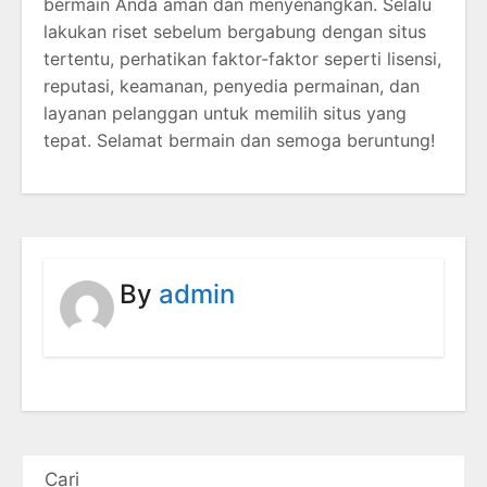
bermain Anda aman dan menyenangkan. Selalu
lakukan riset sebelum bergabung dengan situs
tertentu, perhatikan faktor-faktor seperti lisensi,
reputasi, keamanan, penyedia permainan, dan
layanan pelanggan untuk memilih situs yang
tepat. Selamat bermain dan semoga beruntung!
By
admin
Cari