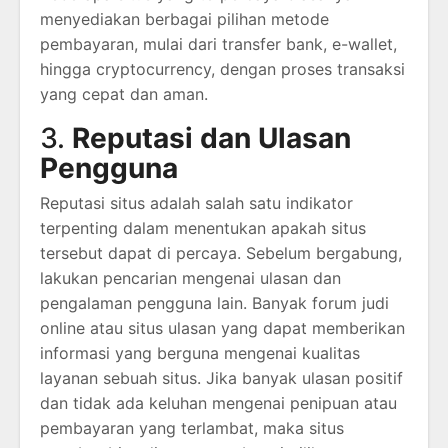
menyediakan berbagai pilihan metode
pembayaran, mulai dari transfer bank, e-wallet,
hingga cryptocurrency, dengan proses transaksi
yang cepat dan aman.
3.
Reputasi dan Ulasan
Pengguna
Reputasi situs adalah salah satu indikator
terpenting dalam menentukan apakah situs
tersebut dapat di percaya. Sebelum bergabung,
lakukan pencarian mengenai ulasan dan
pengalaman pengguna lain. Banyak forum judi
online atau situs ulasan yang dapat memberikan
informasi yang berguna mengenai kualitas
layanan sebuah situs. Jika banyak ulasan positif
dan tidak ada keluhan mengenai penipuan atau
pembayaran yang terlambat, maka situs