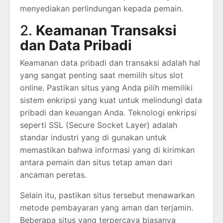
menyediakan perlindungan kepada pemain.
2.
Keamanan Transaksi
dan Data Pribadi
Keamanan data pribadi dan transaksi adalah hal
yang sangat penting saat memilih situs slot
online. Pastikan situs yang Anda pilih memiliki
sistem enkripsi yang kuat untuk melindungi data
pribadi dan keuangan Anda. Teknologi enkripsi
seperti SSL (Secure Socket Layer) adalah
standar industri yang di gunakan untuk
memastikan bahwa informasi yang di kirimkan
antara pemain dan situs tetap aman dari
ancaman peretas.
Selain itu, pastikan situs tersebut menawarkan
metode pembayaran yang aman dan terjamin.
Beberapa situs yang terpercaya biasanya