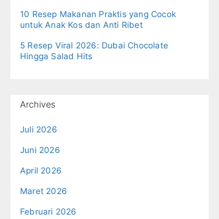
10 Resep Makanan Praktis yang Cocok
untuk Anak Kos dan Anti Ribet
5 Resep Viral 2026: Dubai Chocolate
Hingga Salad Hits
Archives
Juli 2026
Juni 2026
April 2026
Maret 2026
Februari 2026