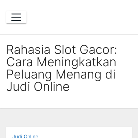
Skip
to
content
Rahasia Slot Gacor:
Cara Meningkatkan
Peluang Menang di
Judi Online
Judi Online