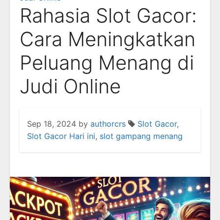
Rahasia Slot Gacor:
Cara Meningkatkan
Peluang Menang di
Judi Online
Sep 18, 2024
by
authorcrs
Slot Gacor
,
Slot Gacor Hari ini
,
slot gampang menang