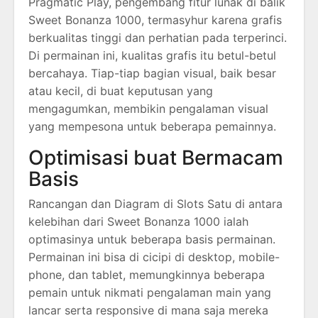
Pragmatic Play, pengembang fitur lunak di balik
Sweet Bonanza 1000, termasyhur karena grafis
berkualitas tinggi dan perhatian pada terperinci.
Di permainan ini, kualitas grafis itu betul-betul
bercahaya. Tiap-tiap bagian visual, baik besar
atau kecil, di buat keputusan yang
mengagumkan, membikin pengalaman visual
yang mempesona untuk beberapa pemainnya.
Optimisasi buat Bermacam
Basis
Rancangan dan Diagram di Slots Satu di antara
kelebihan dari Sweet Bonanza 1000 ialah
optimasinya untuk beberapa basis permainan.
Permainan ini bisa di cicipi di desktop, mobile-
phone, dan tablet, memungkinnya beberapa
pemain untuk nikmati pengalaman main yang
lancar serta responsive di mana saja mereka