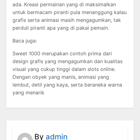
ada. Kreasi permainan yang di maksimalkan
untuk bermacam piranti pula menanggung kalau
grafis serta animasi masih mengagumkan, tak
perduli piranti apa yang di pakai pemain.
Baca juga:
Sweet 1000 merupakan contoh prima dari
design grafis yang mengagumkan dan kualitas
visual yang cukup tinggi dalam slots online.
Dengan obyek yang manis, animasi yang
lembut, detil yang kaya, serta beraneka warna
yang menarik
By
admin