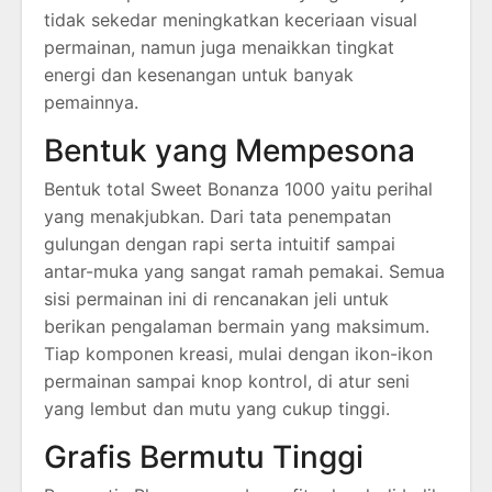
tidak sekedar meningkatkan keceriaan visual
permainan, namun juga menaikkan tingkat
energi dan kesenangan untuk banyak
pemainnya.
Bentuk yang Mempesona
Bentuk total Sweet Bonanza 1000 yaitu perihal
yang menakjubkan. Dari tata penempatan
gulungan dengan rapi serta intuitif sampai
antar-muka yang sangat ramah pemakai. Semua
sisi permainan ini di rencanakan jeli untuk
berikan pengalaman bermain yang maksimum.
Tiap komponen kreasi, mulai dengan ikon-ikon
permainan sampai knop kontrol, di atur seni
yang lembut dan mutu yang cukup tinggi.
Grafis Bermutu Tinggi