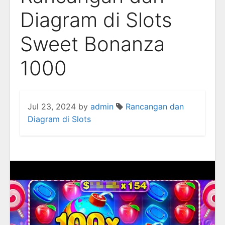
Diagram di Slots
Sweet Bonanza
1000
Jul 23, 2024
by
admin
Rancangan dan
Diagram di Slots