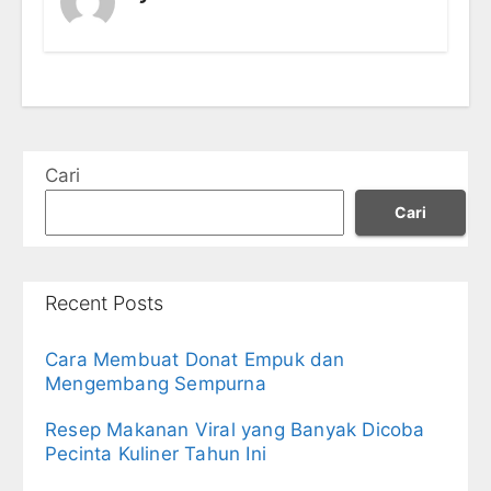
Cari
Cari
Recent Posts
Cara Membuat Donat Empuk dan
Mengembang Sempurna
Resep Makanan Viral yang Banyak Dicoba
Pecinta Kuliner Tahun Ini