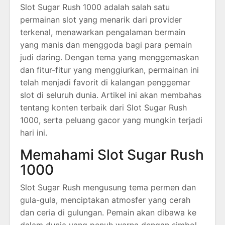
Slot Sugar Rush 1000 adalah salah satu
permainan slot yang menarik dari provider
terkenal, menawarkan pengalaman bermain
yang manis dan menggoda bagi para pemain
judi daring. Dengan tema yang menggemaskan
dan fitur-fitur yang menggiurkan, permainan ini
telah menjadi favorit di kalangan penggemar
slot di seluruh dunia. Artikel ini akan membahas
tentang konten terbaik dari Slot Sugar Rush
1000, serta peluang gacor yang mungkin terjadi
hari ini.
Memahami Slot Sugar Rush
1000
Slot Sugar Rush mengusung tema permen dan
gula-gula, menciptakan atmosfer yang cerah
dan ceria di gulungan. Pemain akan dibawa ke