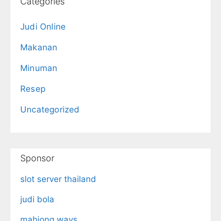
Categories
Judi Online
Makanan
Minuman
Resep
Uncategorized
Sponsor
slot server thailand
judi bola
mahjong ways