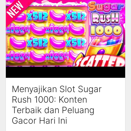
Menyajikan Slot Sugar
Rush 1000: Konten
Terbaik dan Peluang
Gacor Hari Ini