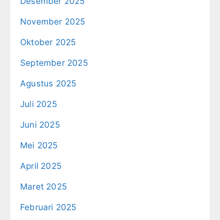
Desember 2025
November 2025
Oktober 2025
September 2025
Agustus 2025
Juli 2025
Juni 2025
Mei 2025
April 2025
Maret 2025
Februari 2025