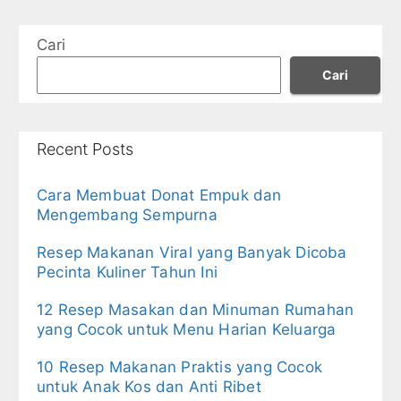
Cari
Cari
Recent Posts
Cara Membuat Donat Empuk dan
Mengembang Sempurna
Resep Makanan Viral yang Banyak Dicoba
Pecinta Kuliner Tahun Ini
12 Resep Masakan dan Minuman Rumahan
yang Cocok untuk Menu Harian Keluarga
10 Resep Makanan Praktis yang Cocok
untuk Anak Kos dan Anti Ribet