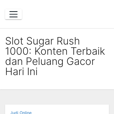
Skip
to
content
Slot Sugar Rush
1000: Konten Terbaik
dan Peluang Gacor
Hari Ini
Judi Online