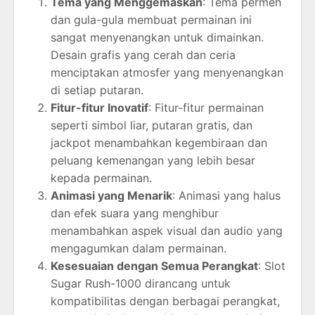
Tema yang Menggemaskan
: Tema permen
dan gula-gula membuat permainan ini
sangat menyenangkan untuk dimainkan.
Desain grafis yang cerah dan ceria
menciptakan atmosfer yang menyenangkan
di setiap putaran.
Fitur-fitur Inovatif
: Fitur-fitur permainan
seperti simbol liar, putaran gratis, dan
jackpot menambahkan kegembiraan dan
peluang kemenangan yang lebih besar
kepada permainan.
Animasi yang Menarik
: Animasi yang halus
dan efek suara yang menghibur
menambahkan aspek visual dan audio yang
mengagumkan dalam permainan.
Kesesuaian dengan Semua Perangkat
: Slot
Sugar Rush-1000 dirancang untuk
kompatibilitas dengan berbagai perangkat,