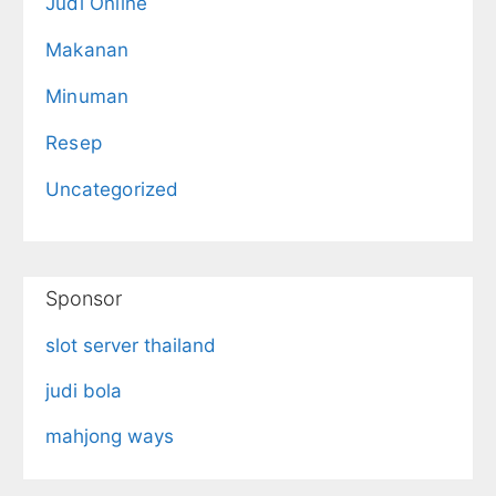
Judi Online
Makanan
Minuman
Resep
Uncategorized
Sponsor
slot server thailand
judi bola
mahjong ways