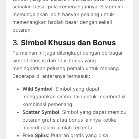
semakin besar pula kemenangannya. Sistem ini
memungkinkan lebih banyak peluang untuk
memenangkan hadiah besar dengan sekali
putaran.
3.
Simbol Khusus dan Bonus
Permainan ini juga dilengkapi dengan berbagai
simbol khusus dan fitur bonus yang
meningkatkan peluang pemain untuk menang.
Beberapa di antaranya termasuk:
Wild Symbol
: Simbol yang dapat
menggantikan simbol lain untuk membentuk
kombinasi pemenang.
Scatter Symbol
: Simbol yang dapat memicu
putaran gratis atau bonus lainnya ketika
muncul dalam jumlah tertentu.
Free Spins
: Putaran gratis yang bisa