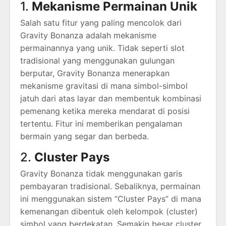
1.
Mekanisme Permainan Unik
Salah satu fitur yang paling mencolok dari
Gravity Bonanza adalah mekanisme
permainannya yang unik. Tidak seperti slot
tradisional yang menggunakan gulungan
berputar, Gravity Bonanza menerapkan
mekanisme gravitasi di mana simbol-simbol
jatuh dari atas layar dan membentuk kombinasi
pemenang ketika mereka mendarat di posisi
tertentu. Fitur ini memberikan pengalaman
bermain yang segar dan berbeda.
2.
Cluster Pays
Gravity Bonanza tidak menggunakan garis
pembayaran tradisional. Sebaliknya, permainan
ini menggunakan sistem “Cluster Pays” di mana
kemenangan dibentuk oleh kelompok (cluster)
simbol yang berdekatan. Semakin besar cluster,