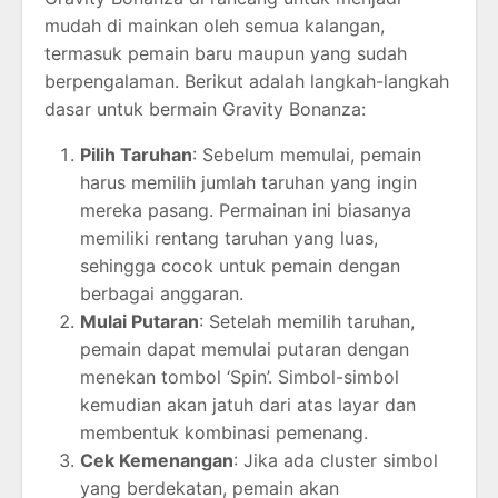
mudah di mainkan oleh semua kalangan,
termasuk pemain baru maupun yang sudah
berpengalaman. Berikut adalah langkah-langkah
dasar untuk bermain Gravity Bonanza:
Pilih Taruhan
: Sebelum memulai, pemain
harus memilih jumlah taruhan yang ingin
mereka pasang. Permainan ini biasanya
memiliki rentang taruhan yang luas,
sehingga cocok untuk pemain dengan
berbagai anggaran.
Mulai Putaran
: Setelah memilih taruhan,
pemain dapat memulai putaran dengan
menekan tombol ‘Spin’. Simbol-simbol
kemudian akan jatuh dari atas layar dan
membentuk kombinasi pemenang.
Cek Kemenangan
: Jika ada cluster simbol
yang berdekatan, pemain akan