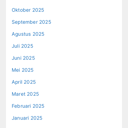
Oktober 2025
September 2025
Agustus 2025
Juli 2025
Juni 2025
Mei 2025
April 2025
Maret 2025
Februari 2025
Januari 2025