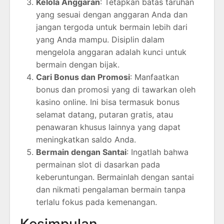
Kelola Anggaran
: Tetapkan batas taruhan
yang sesuai dengan anggaran Anda dan
jangan tergoda untuk bermain lebih dari
yang Anda mampu. Disiplin dalam
mengelola anggaran adalah kunci untuk
bermain dengan bijak.
Cari Bonus dan Promosi
: Manfaatkan
bonus dan promosi yang di tawarkan oleh
kasino online. Ini bisa termasuk bonus
selamat datang, putaran gratis, atau
penawaran khusus lainnya yang dapat
meningkatkan saldo Anda.
Bermain dengan Santai
: Ingatlah bahwa
permainan slot di dasarkan pada
keberuntungan. Bermainlah dengan santai
dan nikmati pengalaman bermain tanpa
terlalu fokus pada kemenangan.
Kesimpulan