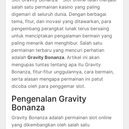
salah satu permainan kasino yang paling
digemari di seluruh dunia. Dengan berbagai
tema, fitur, dan inovasi yang ditawarkan, para
pengembang perangkat lunak terus bersaing
untuk menciptakan pengalaman bermain yang
paling menarik dan menghibur. Salah satu
permainan terbaru yang mencuri perhatian
adalah
Gravity Bonanza
. Artikel ini akan
mengupas tuntas tentang apa itu Gravity
Bonanza, fitur-fitur unggulannya, cara bermain,
serta alasan mengapa permainan ini patut
dicoba oleh para penggemar slot.
Pengenalan Gravity
Bonanza
Gravity Bonanza adalah permainan slot online
yang dikembangkan oleh salah satu