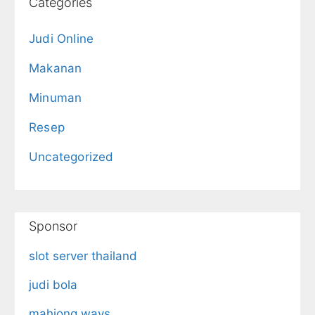
Categories
Judi Online
Makanan
Minuman
Resep
Uncategorized
Sponsor
slot server thailand
judi bola
mahjong ways