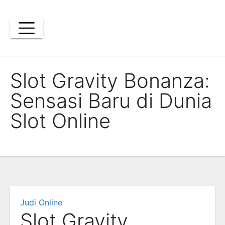
Skip
to
content
Slot Gravity Bonanza:
Sensasi Baru di Dunia
Slot Online
Judi Online
Slot Gravity