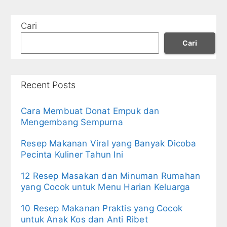
Cari
Cari
Recent Posts
Cara Membuat Donat Empuk dan
Mengembang Sempurna
Resep Makanan Viral yang Banyak Dicoba
Pecinta Kuliner Tahun Ini
12 Resep Masakan dan Minuman Rumahan
yang Cocok untuk Menu Harian Keluarga
10 Resep Makanan Praktis yang Cocok
untuk Anak Kos dan Anti Ribet