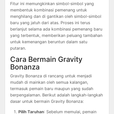
Fitur ini memungkinkan simbol-simbol yang
membentuk kombinasi pemenang untuk
menghilang dan di gantikan oleh simbol-simbol
baru yang jatuh dari atas. Proses ini terus
berlanjut selama ada kombinasi pemenang baru
yang terbentuk, memberikan peluang tambahan
untuk kemenangan beruntun dalam satu
putaran.
Cara Bermain Gravity
Bonanza
Gravity Bonanza di rancang untuk menjadi
mudah di mainkan oleh semua kalangan,
termasuk pemain baru maupun yang sudah
berpengalaman. Berikut adalah langkah-langkah
dasar untuk bermain Gravity Bonanza:
Pilih Taruhan
: Sebelum memulai, pemain